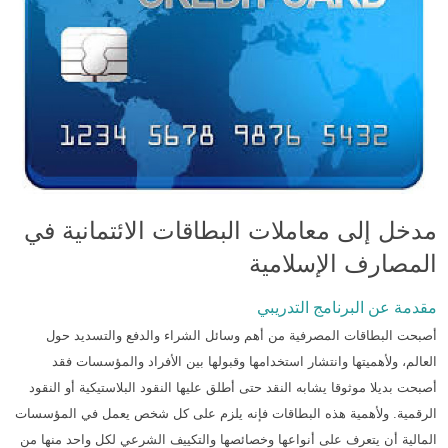
مدخل إلى معاملات البطاقات الائتمانية في
المصارف الإسلامية
مقدمة عن البرنامج التدريبي
أصبحت البطاقات المصرفية من أهم وسائل الشراء والدفع والتسديد حول
العالم، ولأهميتها وانتشار استخدامها وقبولها بين الأفراد والمؤسسات فقد
أصبحت بديلا موثوقا يشابه النقد حتى أطلق عليها النقود البلاستيكية أو النقود
الرقمية. ولأهمية هذه البطاقات فإنه يلزم على كل شخص يعمل في المؤسسات
المالية أن يتعرف على أنواعها وخصائصها والتكييف الشرعي لكل واحد منها من