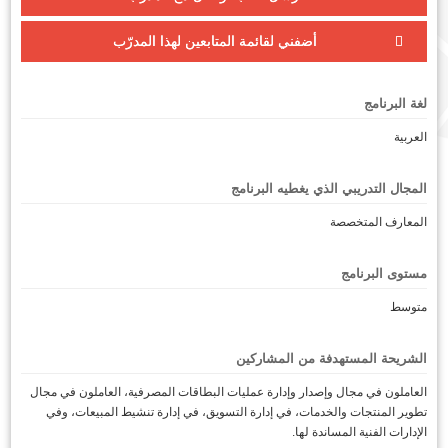
أضفني لقائمة المتابعين لهذا المدرّب
لغة البرنامج
العربية
المجال التدريبي الذي يغطيه البرنامج
المعارف المتخصصة
مستوى البرنامج
متوسط
الشريحة المستهدفة من المشاركين
العاملون في مجال وإصدار وإدارة عمليات البطاقات المصرفية، العاملون في مجال
تطوير المنتجات والخدمات، في إدارة التسويق، في إدارة تنشيط المبيعات، وفي
الإدارات الفنية المساندة لها.