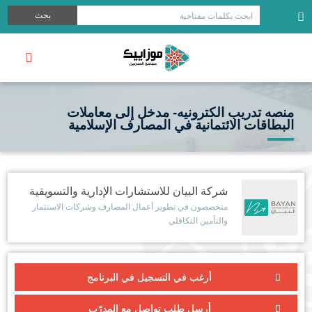
بحث
ابحث بكلمات مفتاحية
منصه تدريب الكترونيه- مدخل إلى معاملات
البطاقات الائتمانية في المصارف الإسلامية
شركة البيان للاستشارات الإدارية والتسويقية
متخصصون في تطوير أعمال المصارف وشركات الاستثمار
والتأمين التكافلي
أرغب في التسجيل في البرنامج
أرسل طلب تواصل مع المدرّب