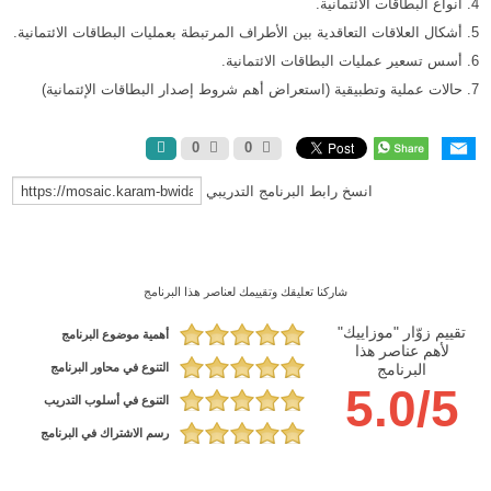
4. أنواع البطاقات الائتمانية.
5. أشكال العلاقات التعاقدية بين الأطراف المرتبطة بعمليات البطاقات الائتمانية.
6. أسس تسعير عمليات البطاقات الائتمانية.
7. حالات عملية وتطبيقية (استعراض أهم شروط إصدار البطاقات الإئتمانية)
0
0
انسخ رابط البرنامج التدريبي
شاركنا تعليقك وتقييمك لعناصر هذا البرنامج
تقييم زوّار "موزاييك"
أهمية موضوع البرنامج
لأهم عناصر هذا
التنوع في محاور البرنامج
البرنامج
5.0/5
التنوع في أسلوب التدريب
رسم الاشتراك في البرنامج