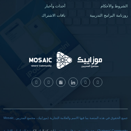
الشروط والأحكام
أحداث وأخبار
روزنامة البرامج التدريبية
باقات الاشتراك
جميع الحقوق في هذه المنصة بما فيها الاسم والعلامة التجارية (موزاييك، مجتمع المدربين Mosaic,
Trainers' Community) محفوظة ومحمية قانونيا وحصريا
لشركة البيان الكويتية
للدراسات الإدارية