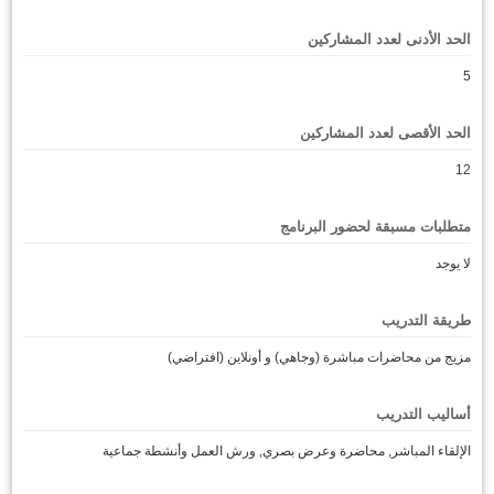
الحد الأدنى لعدد المشاركين
5
الحد الأقصى لعدد المشاركين
12
متطلبات مسبقة لحضور البرنامج
لا يوجد
طريقة التدريب
مزيج من محاضرات مباشرة (وجاهي) و أونلاين (افتراضي)
أساليب التدريب
الإلقاء المباشر, محاضرة وعرض بصري, ورش العمل وأنشطة جماعية