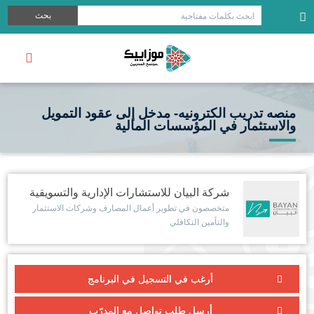
بحث
ابحث بكلمات مفتاحية
منصه تدريب الكترونيه- مدخل إلى عقود التمويل
والاستثمار في المؤسسات المالية
شركة البيان للاستشارات الإدارية والتسويقية
متخصصون في تطوير أعمال المصارف وشركات الاستثمار
والتأمين التكافلي
أرغب في التسجيل في البرنامج
أرسل طلب تواصل مع المدرّب