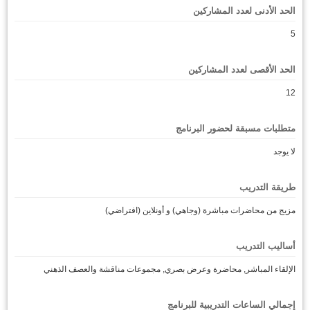
الحد الأدنى لعدد المشاركين
5
الحد الأقصى لعدد المشاركين
12
متطلبات مسبقة لحضور البرنامج
لا يوجد
طريقة التدريب
مزيج من محاضرات مباشرة (وجاهي) و أونلاين (افتراضي)
أساليب التدريب
الإلقاء المباشر, محاضرة وعرض بصري, مجموعات مناقشة والعصف الذهني
إجمالي الساعات التدريبية للبرنامج