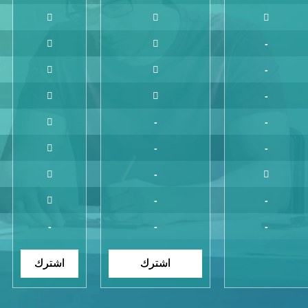
-
-
-
-
-
-
-
-
-
-
-
-
-
اشترك
اشترك