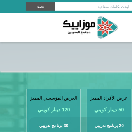
بحث
ابحث بكلمات مفتاحية
عرض الأفراد المميز
العرض المؤسسي المميز
50 دينار كويتي
120 دينار كويتي
20 برنامج تدريبي
30 برنامج تدريبي