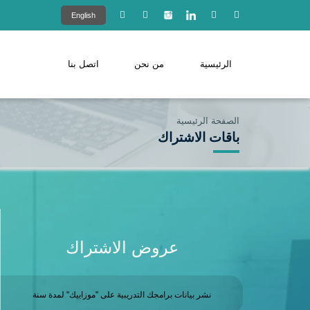
English
الرئيسية
من نحن
اتصل بنا
الصفحة الرئيسية
باقات الاشتراك
عروض الاشتراك
نشر بيانات برامجك التدريبية على "موزاييك" لمدة سنة