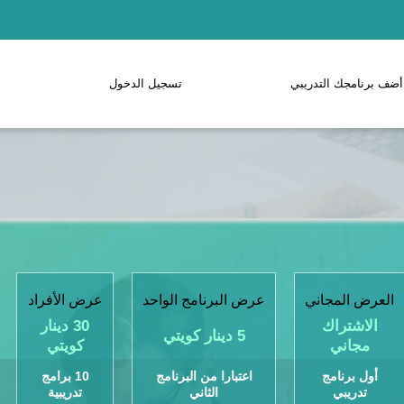
أضف برنامجك التدريبي
تسجيل الدخول
العرض المجاني
عرض البرنامج الواحد
عرض الأفراد
الاشتراك
30 دينار
5 دينار كويتي
مجاني
كويتي
أول برنامج
اعتبارا من البرنامج
10 برامج
تدريبي
الثاني
تدريبية