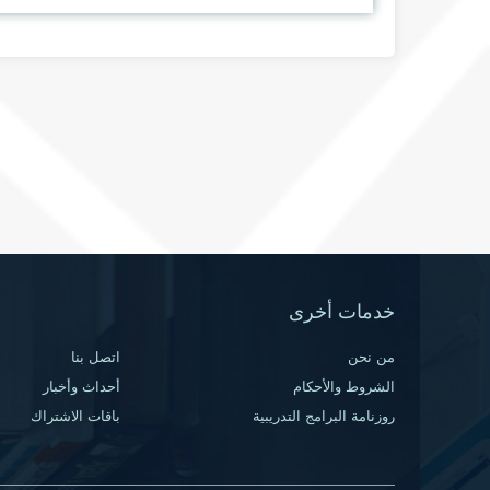
خدمات أخرى
من نحن
اتصل بنا
الشروط والأحكام
أحداث وأخبار
روزنامة البرامج التدريبية
باقات الاشتراك