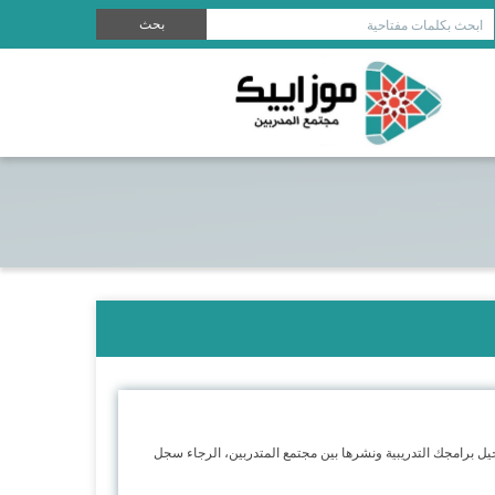
بحث
ابحث بكلمات مفتاحية
جيل برامجك التدريبية ونشرها بين مجتمع المتدربين، الرجاء سجل