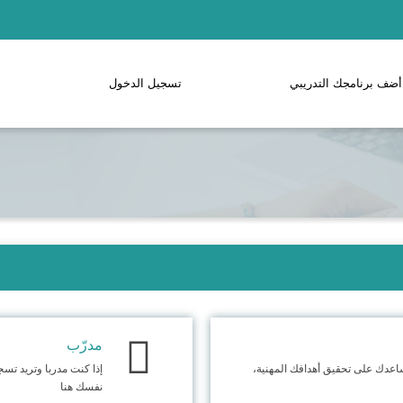
أضف برنامجك التدريبي
تسجيل الدخول
مدرّب
تساعدك على تحقيق أهدافك المهنية،
إذا كنت مدربا وتريد تس
نفسك هنا